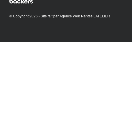
© Copyright 2026 - Site fait par
Agence Web Nantes LATELIER