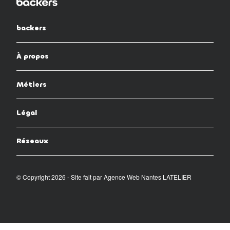
backers
À propos
Métiers
Légal
Réseaux
© Copyright 2026 - Site fait par
Agence Web Nantes LATELIER