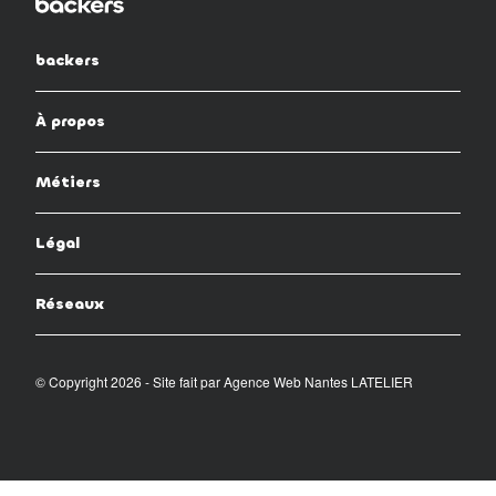
backers
À propos
Métiers
Légal
Réseaux
© Copyright 2026 - Site fait par
Agence Web Nantes LATELIER