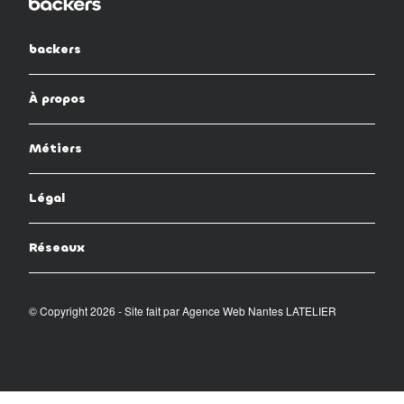
backers
À propos
Métiers
Légal
Réseaux
© Copyright 2026 - Site fait par
Agence Web Nantes LATELIER