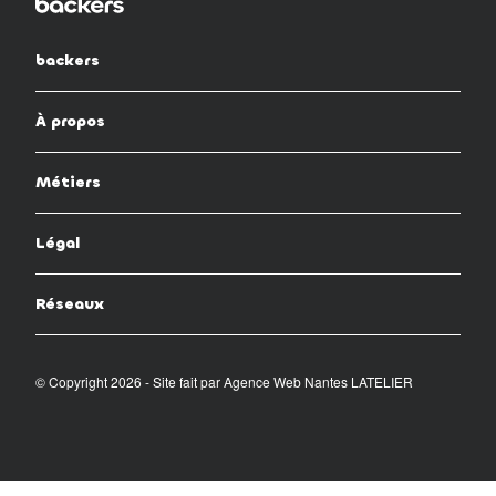
backers
À propos
Métiers
Légal
Réseaux
© Copyright 2026 - Site fait par
Agence Web Nantes LATELIER