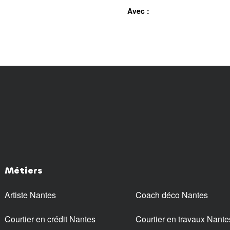
Avec :
Métiers
Artiste Nantes
Coach déco Nantes
Courtier en crédit Nantes
Courtier en travaux Nante