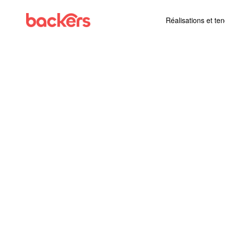
Skip to content
Réalisations et te