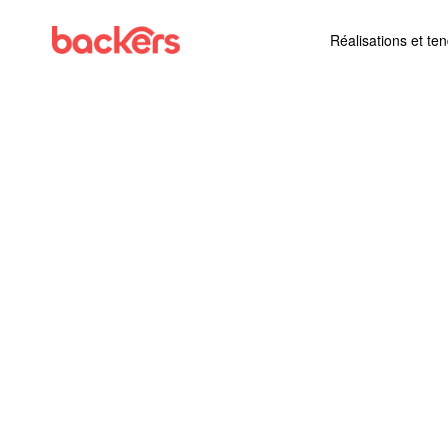
Skip to content
Réalisations et te