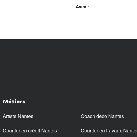
Avec :
Métiers
Artiste Nantes
Coach déco Nantes
Courtier en crédit Nantes
Courtier en travaux Nante