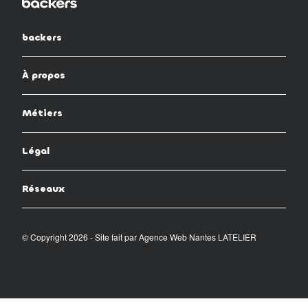
backers
À propos
Métiers
Légal
Réseaux
© Copyright 2026 - Site fait par
Agence Web Nantes LATELIER