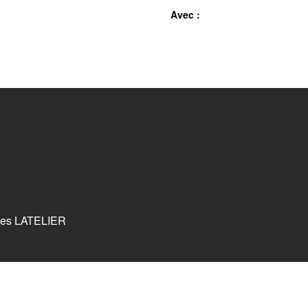
Avec :
tes LATELIER