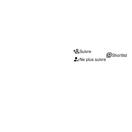
Suivre
library_add
Shortlist
Ne plus suivre