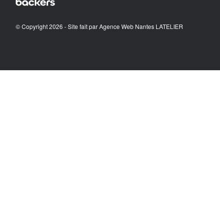
© Copyright 2026 - Site fait par
Agence Web Nantes LATELIER