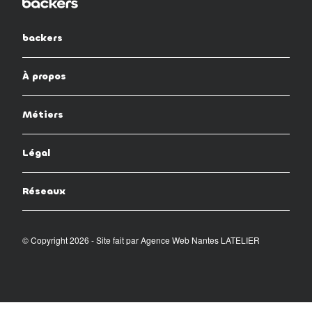
backers
À propos
Métiers
Légal
Réseaux
© Copyright 2026 - Site fait par
Agence Web Nantes LATELIER