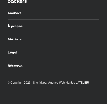
backers
À propos
Métiers
Légal
Réseaux
© Copyright 2026 - Site fait par
Agence Web Nantes LATELIER