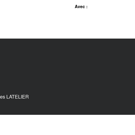
Avec :
tes LATELIER