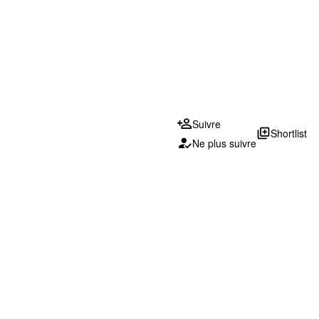
Suivre
library_add
Shortlist
Ne plus suivre