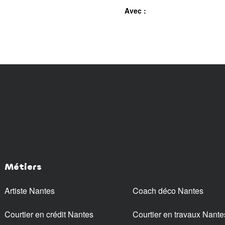
Avec :
Métiers
Artiste Nantes
Coach déco Nantes
Courtier en crédit Nantes
Courtier en travaux Nante