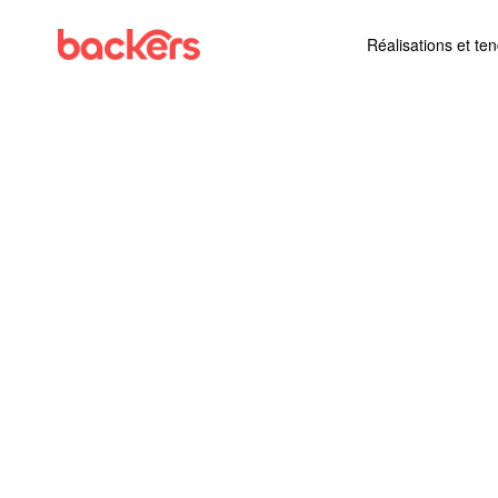
Skip to content
Réalisations et te