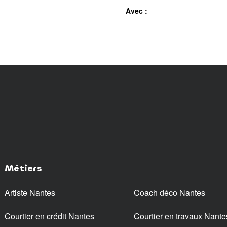
Avec :
Métiers
Artiste Nantes
Coach déco Nantes
Courtier en crédit Nantes
Courtier en travaux Nante