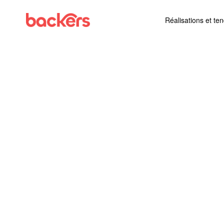
Skip to content
Réalisations et te