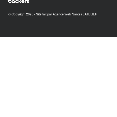
© Copyright 2026 - Site fait par
Agence Web Nantes LATELIER