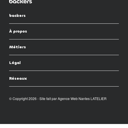
backers
À propos
Métiers
Légal
Réseaux
© Copyright 2026 - Site fait par
Agence Web Nantes LATELIER