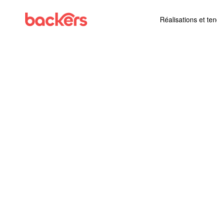
Skip to content
Réalisations et te