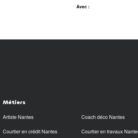
Avec :
Métiers
Artiste Nantes
Coach déco Nantes
Courtier en crédit Nantes
Courtier en travaux Nante