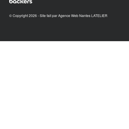
© Copyright 2026 - Site fait par
Agence Web Nantes LATELIER