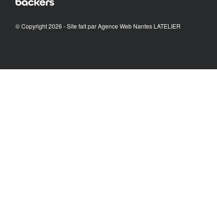
© Copyright 2026 - Site fait par
Agence Web Nantes LATELIER