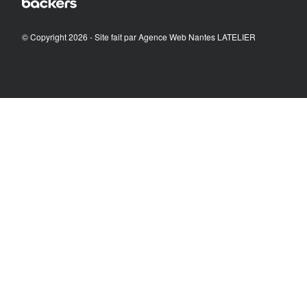
© Copyright 2026 - Site fait par
Agence Web Nantes LATELIER