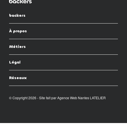
backers
À propos
Métiers
Légal
Réseaux
© Copyright 2026 - Site fait par
Agence Web Nantes LATELIER