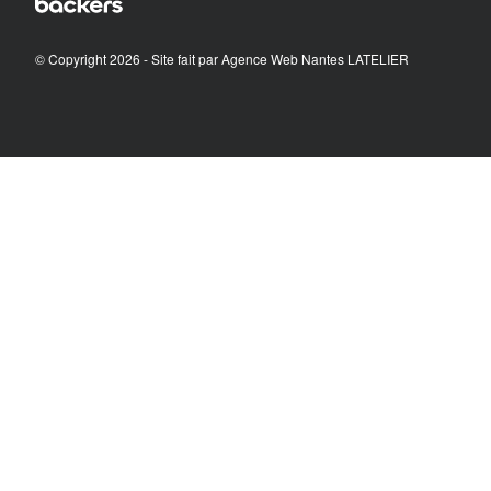
© Copyright 2026 - Site fait par
Agence Web Nantes LATELIER