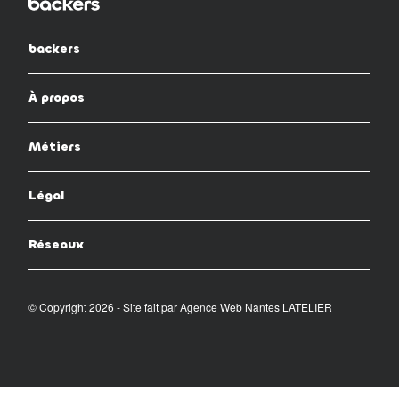
backers
À propos
Métiers
Légal
Réseaux
© Copyright 2026 - Site fait par
Agence Web Nantes LATELIER