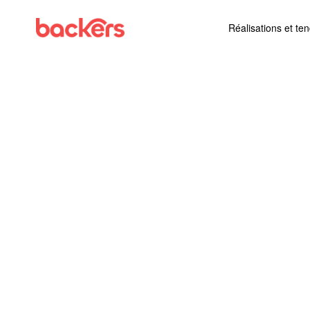
Skip to content
Réalisations et te