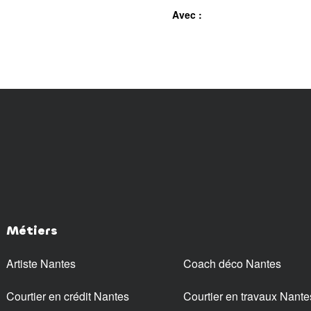
Avec :
Métiers
Artiste Nantes
Coach déco Nantes
Courtier en crédit Nantes
Courtier en travaux Nante