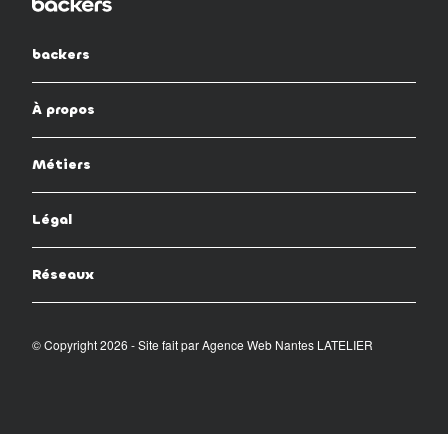
backers
À propos
Métiers
Légal
Réseaux
© Copyright 2026 - Site fait par
Agence Web Nantes LATELIER