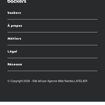
backers
À propos
Métiers
Légal
Réseaux
© Copyright 2026 - Site fait par
Agence Web Nantes LATELIER