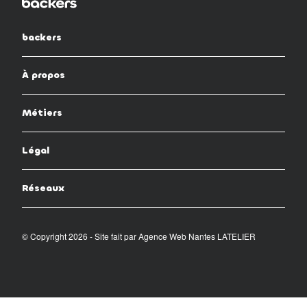
backers
À propos
Métiers
Légal
Réseaux
© Copyright 2026 - Site fait par
Agence Web Nantes LATELIER