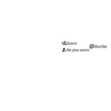
Suivre
library_add
Shortlist
Ne plus suivre