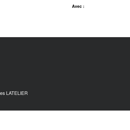
Avec :
tes LATELIER