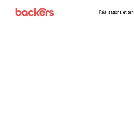
Skip to content
Réalisations et te