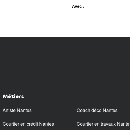
Avec :
Métiers
Artiste Nantes
Coach déco Nantes
Courtier en crédit Nantes
Courtier en travaux Nante