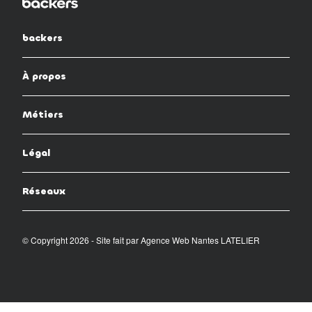
backers
À propos
Métiers
Légal
Réseaux
© Copyright 2026 - Site fait par
Agence Web Nantes LATELIER