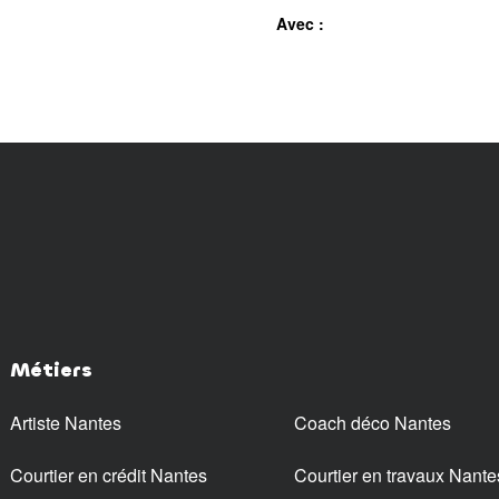
Avec :
Métiers
Artiste Nantes
Coach déco Nantes
Courtier en crédit Nantes
Courtier en travaux Nante