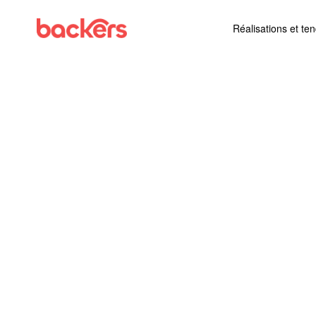
Skip to content
Réalisations et te