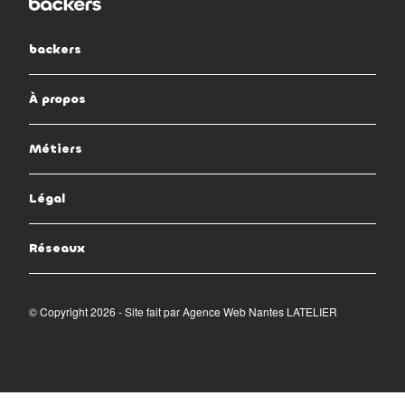
backers
À propos
Métiers
Légal
Réseaux
© Copyright 2026 - Site fait par
Agence Web Nantes LATELIER