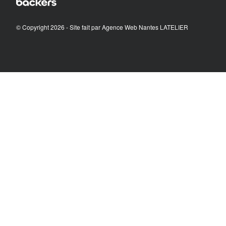
© Copyright 2026 - Site fait par
Agence Web Nantes LATELIER