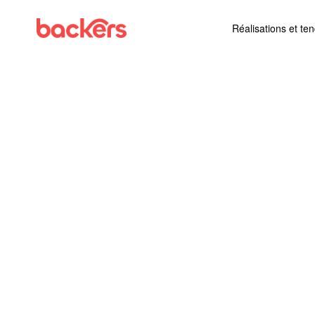
Skip to content
Réalisations et te