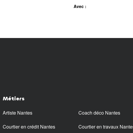
Avec :
Métiers
Artiste Nantes
Coach déco Nantes
Courtier en crédit Nantes
Courtier en travaux Nante