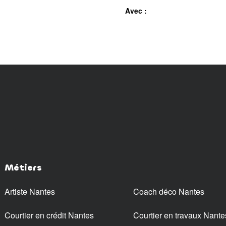
Avec :
Métiers
Artiste Nantes
Coach déco Nantes
Courtier en crédit Nantes
Courtier en travaux Nante