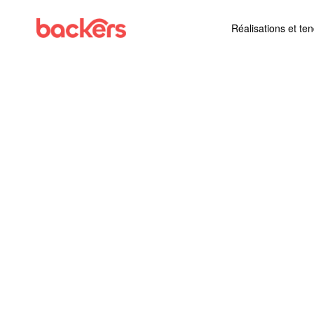
Skip to content
Réalisations et te