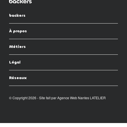
backers
À propos
Métiers
Légal
Réseaux
© Copyright 2026 - Site fait par
Agence Web Nantes LATELIER