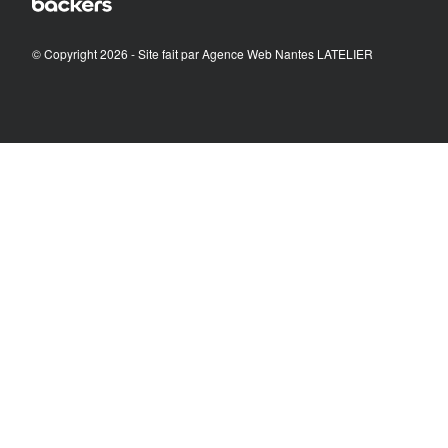
© Copyright 2026 - Site fait par
Agence Web Nantes LATELIER