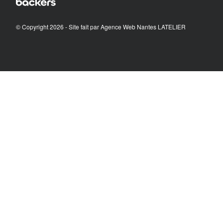
© Copyright 2026 - Site fait par
Agence Web Nantes LATELIER