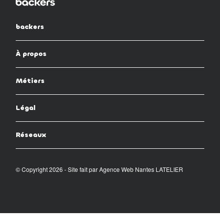
backers
À propos
Métiers
Légal
Réseaux
© Copyright 2026 - Site fait par
Agence Web Nantes LATELIER