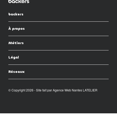
backers
À propos
Métiers
Légal
Réseaux
© Copyright 2026 - Site fait par
Agence Web Nantes LATELIER