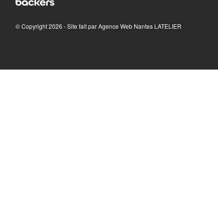
© Copyright 2026 - Site fait par
Agence Web Nantes LATELIER