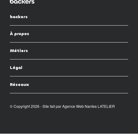
backers
À propos
Métiers
Légal
Réseaux
© Copyright 2026 - Site fait par
Agence Web Nantes LATELIER