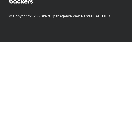
© Copyright 2026 - Site fait par
Agence Web Nantes LATELIER