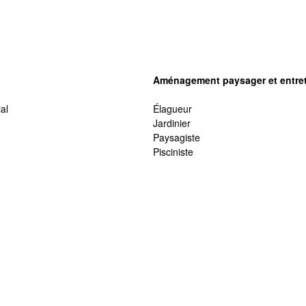
Aménagement paysager et entret
al
Élagueur
Jardinier
Paysagiste
Pisciniste