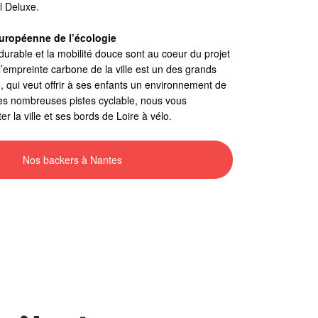
l Deluxe.
européenne de l’écologie
rable et la mobilité douce sont au coeur du projet
 l’empreinte carbone de la ville est un des grands
e, qui veut offrir à ses enfants un environnement de
rès nombreuses pistes cyclable, nous vous
er la ville et ses bords de Loire à vélo.
Nos backers à Nantes