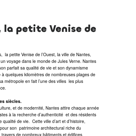
 la petite Venise de
 la petite Venise de l’Ouest, la ville de Nantes,
r un voyage dans le monde de Jules Verne. Nantes
on parfait sa qualité de vie et son dynamisme
 à quelques kilomètres de nombreuses plages de
sa métropole en fait l’une des villes les plus
nce.
les siècles.
 culture, et de modernité, Nantes attire chaque année
istes à la recherche d’authenticité et des résidents
qualité de vie. Cette ville d’art et d’histoire,
our son patrimoine architectural riche du
 travers de nombreux bâtiments et édifices