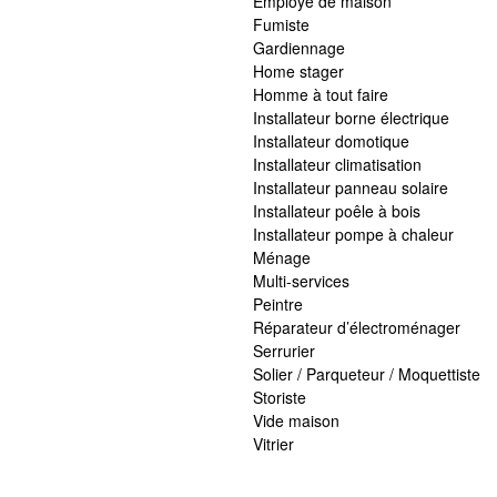
Employé de maison
Fumiste
Gardiennage
Home stager
Homme à tout faire
Installateur borne électrique
Installateur domotique
Installateur climatisation
Installateur panneau solaire
Installateur poêle à bois
Installateur pompe à chaleur
Ménage
Multi-services
Peintre
Réparateur d’électroménager
Serrurier
Solier / Parqueteur / Moquettiste
Storiste
Vide maison
Vitrier