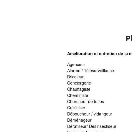
P
Amélioration et entretien de la 
Agenceur
Alarme / Télésurveillance
Bricoleur
Conciergerie
Chauffagiste
Cheministe
Chercheur de fuites
Cuisiniste
Déboucheur / vidangeur
Déménageur
Dératiseur/ Désinsectiseur