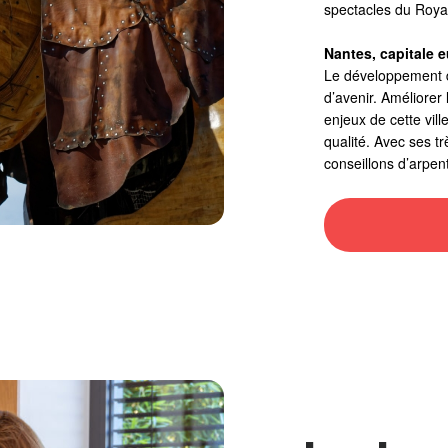
spectacles du Roya
Nantes, capitale 
Le développement du
d’avenir. Améliorer
enjeux de cette vill
qualité. Avec ses t
conseillons d’arpent