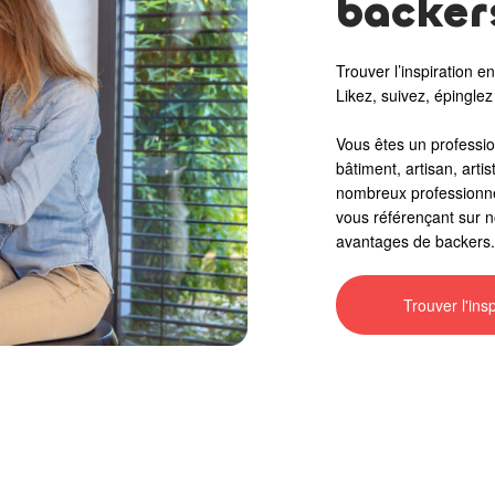
backer
Trouver l’inspiration 
Likez, suivez, épinglez
Vous êtes un professio
bâtiment, artisan, art
nombreux professionne
vous référençant sur 
avantages de backers.
Trouver l'insp