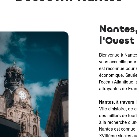
Nantes,
l'Ouest
Bienvenue à Nantes,
vous accueille pou
est reconnue pour s
économique. Située
l’océan Atlantique, 
attrayantes de Fra
Nantes, à travers 
Ville d’histoire, de
des milliers de tour
à la recherche d’une 
Nantes est connue p
XVIIIème siècles au