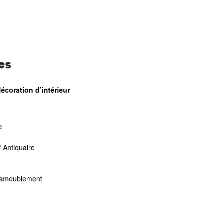
es
écoration d’intérieur
e
/ Antiquaire
d’ameublement