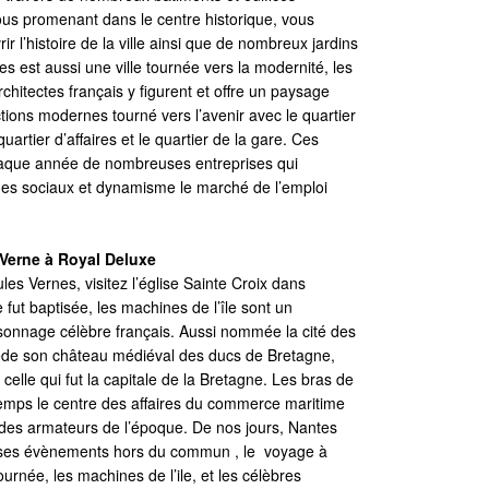
ous promenant dans le centre historique, vous
r l’histoire de la ville ainsi que de nombreux jardins
es est aussi une ville tournée vers la modernité, les
hitectes français y figurent et offre un paysage
tions modernes tourné vers l’avenir avec le quartier
quartier d’affaires et le quartier de la gare. Ces
haque année de nombreuses entreprises qui
èges sociaux et dynamisme le marché de l’emploi
 Verne à Royal Deluxe
Jules Vernes, visitez l’église Sainte Croix dans
 fut baptisée, les machines de l’île sont un
nnage célèbre français. Aussi nommée la cité des
de son château médiéval des ducs de Bretagne,
 celle qui fut la capitale de la Bretagne. Les bras de
temps le centre des affaires du commerce maritime
ne des armateurs de l’époque. De nos jours, Nantes
 ses évènements hors du commun , le voyage à
ournée, les machines de l’ile, et les célèbres